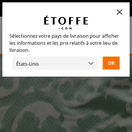
10€ de remise sur votre prochaine commande en vous
inscrivant à notre newsletter
Sélectionnez votre pays de livraison pour afficher
les informations et les prix relatifs à votre lieu de
livraison.