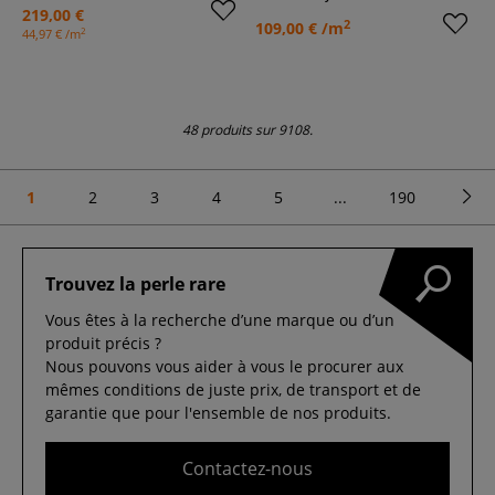
219,00 €
2
109,00 € /m
2
44,97 € /m
48 produits sur 9108.
1
2
3
4
5
...
190
Trouvez la perle rare
Vous êtes à la recherche d’une marque ou d’un
produit précis ?
Nous pouvons vous aider à vous le procurer aux
mêmes conditions de juste prix, de transport et de
garantie que pour l'ensemble de nos produits.
Contactez-nous