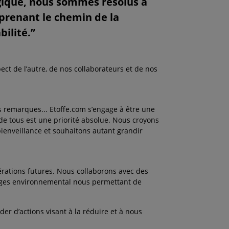
gique, nous sommes résolus à
 prenant le chemin de la
ilité.”
pect de l’autre, de nos collaborateurs et de nos
rs remarques... Etoffe.com s’engage à être une
e de tous est une priorité absolue. Nous croyons
bienveillance et souhaitons autant grandir
érations futures. Nous collaborons avec des
rges environnemental nous permettant de
r d’actions visant à la réduire et à nous