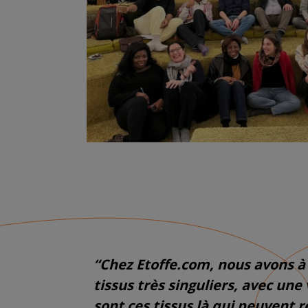
“Chez Etoffe.com, nous avons a
tissus très singuliers, avec une 
sont ces tissus là qui peuvent 