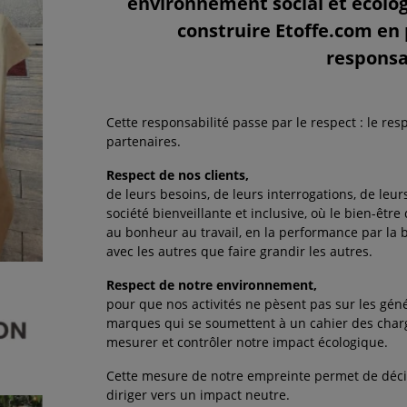
environnement social et écolo
construire Etoffe.com en
responsab
Cette responsabilité passe par le respect : le res
partenaires.
Respect de nos clients,
de leurs besoins, de leurs interrogations, de leu
société bienveillante et inclusive, où le bien-êtr
au bonheur au travail, en la performance par la 
avec les autres que faire grandir les autres.
Respect de notre environnement,
pour que nos activités ne pèsent pas sur les gén
marques qui se soumettent à un cahier des cha
mesurer et contrôler notre impact écologique.
Cette mesure de notre empreinte permet de décide
diriger vers un impact neutre.