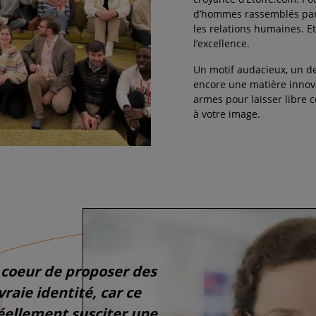
d’hommes rassemblés par l
les relations humaines. Et
l’excellence.
Un motif audacieux, un d
encore une matière innova
armes pour laisser libre c
à votre image.
̀ coeur de proposer des
vraie identité, car ce
réellement susciter une