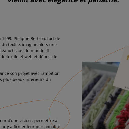
 1999. Philippe Bertron, fort de
du textile, imagine alors une
beaux tissus du monde. Il
 textile et web et dépose le
lance son projet avec l’ambition
es plus beaux intérieurs du
our d’une vision : permettre à
our y affirmer leur personnalité