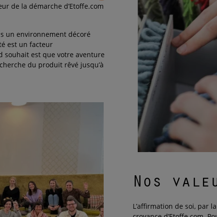
cœur de la démarche d’Etoffe.com
ns un environnement décoré
té est un facteur
 souhait est que votre aventure
echerche du produit rêvé jusqu’à
Nos vale
L’affirmation de soi, par l
croyance d’Etoffe.com. Po