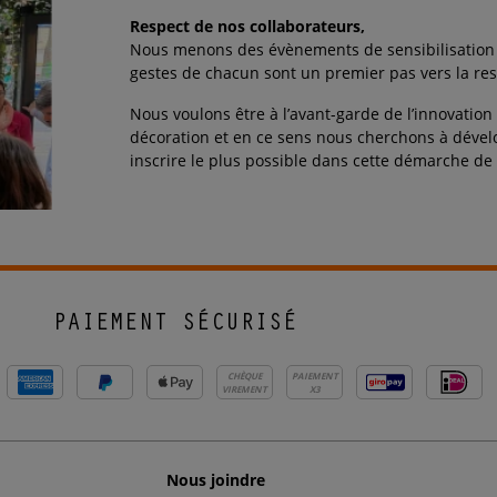
Respect de nos collaborateurs,
Nous menons des évènements de sensibilisation a
gestes de chacun sont un premier pas vers la res
Nous voulons être à l’avant-garde de l’innovatio
décoration et en ce sens nous cherchons à déve
inscrire le plus possible dans cette démarche d
PAIEMENT SÉCURISÉ
CHÈQUE
PAIEMENT
VIREMENT
X3
Nous joindre