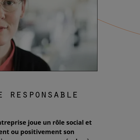
se responsable
reprise joue un rôle social et
ent ou positivement son