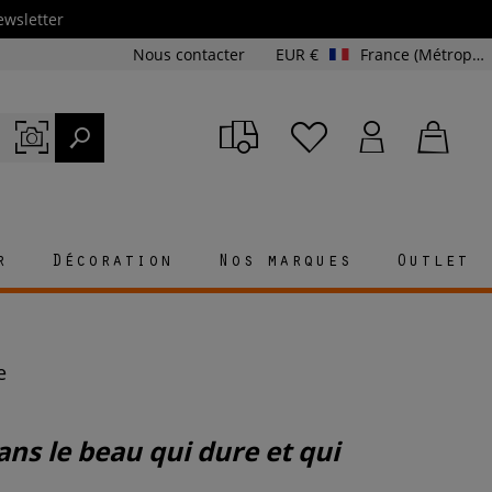
ewsletter
Nous contacter
EUR €
France (Métropolitaine et Corse)
r
Décoration
Nos marques
Outlet
e