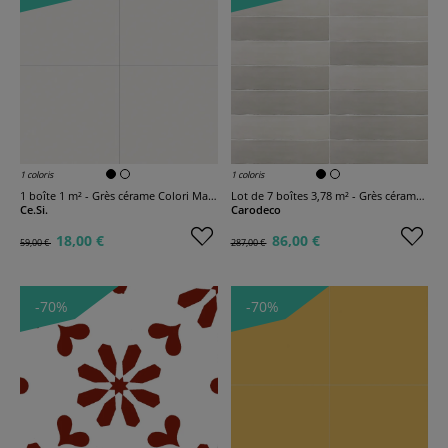
1 coloris
1 coloris
1 boîte 1 m² - Grès cérame Colori Mat Bianco
Lot de 7 boîtes 3,78 m² - Grès cérame Flash
Ce.Si.
Carodeco
18,00 €
86,00 €
59,00 €
287,00 €
-70%
-70%