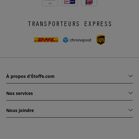
X3
TRANSPORTEURS EXPRESS
À propos d'Étoffe.com
Nos services
Nous joindre
www.etoffe.com - Copyright © 2026
Tous droits réservés
14
rue Hugede, 94340 JOINVILLE-LE-PONT, France