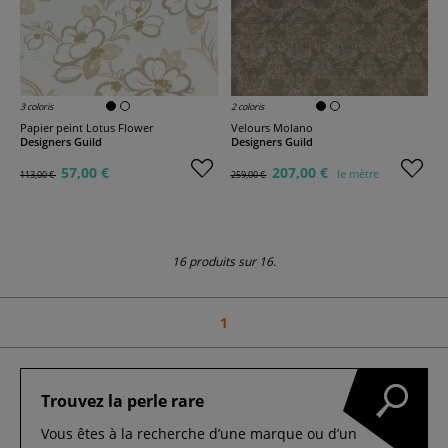
3 coloris
2 coloris
Papier peint Lotus Flower
Velours Molano
Designers Guild
Designers Guild
57,00 €
207,00 €
le mètre
113,00 €
259,00 €
16 produits sur 16.
1
Trouvez la perle rare
Vous êtes à la recherche d’une marque ou d’un