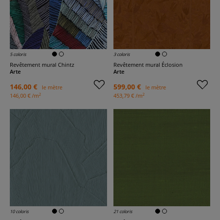
5 coloris
3 coloris
Revêtement mural Chintz
Revêtement mural Éclosion
Arte
Arte
146,00 €
599,00 €
le mètre
le mètre
2
2
146,00 € /m
453,79 € /m
10 coloris
21 coloris