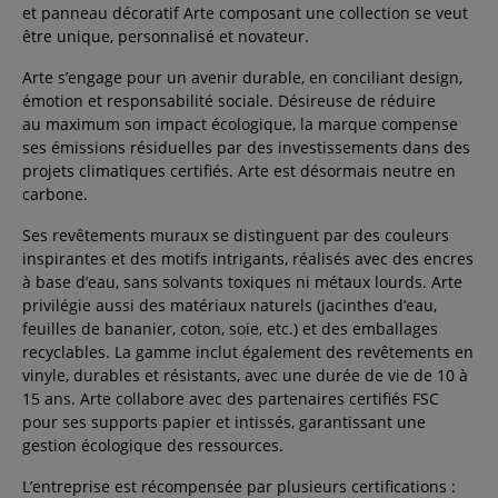
et panneau décoratif Arte composant une collection se veut
être unique, personnalisé et novateur.
Arte s’engage pour un avenir durable, en conciliant design,
émotion et responsabilité sociale. Désireuse de réduire
au maximum son impact écologique, la marque compense
ses émissions résiduelles par des investissements dans des
projets climatiques certifiés. Arte est désormais neutre en
carbone.
Ses revêtements muraux se distinguent par des couleurs
inspirantes et des motifs intrigants, réalisés avec des encres
à base d’eau, sans solvants toxiques ni métaux lourds. Arte
privilégie aussi des matériaux naturels (jacinthes d’eau,
feuilles de bananier, coton, soie, etc.) et des emballages
recyclables. La gamme inclut également des revêtements en
vinyle, durables et résistants, avec une durée de vie de 10 à
15 ans. Arte collabore avec des partenaires certifiés FSC
pour ses supports papier et intissés, garantissant une
gestion écologique des ressources.
L’entreprise est récompensée par plusieurs certifications :