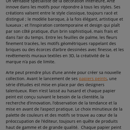
Un véritable spécialiste de la décoration intérieure, Arte
innove dans les motifs pour répondre à tous les styles. Ses
créations valsent entre le style classique, toujours racé et
distingué ; le modèle baroque, à la fois élégant, artistique et
luxueux ; et l’inspiration contemporaine et design qui plaît
par son côté pratique, d’un brin sophistiqué, mais frais et
dans l’air du temps. Entre les feuilles de palme, les fleurs
finement tracées, les motifs géométriques rappelant des
briques ou des écorces d’arbre dessinées avec finesse, et les
revêtements muraux textiles en 3D, la créativité de la
marque n’a pas de limite.
Arte peut prendre plus d’une année pour créer sa nouvelle
collection. Avant le lancement de ses
papiers peints
, une
série d’études est mise en place par des designers
talentueux. Rien n’est laissé au hasard et chaque papier
peint est conçu suivant le besoin de la clientèle, la
recherche d’innovation, l’observation de la tendance et la
mise en avant de l’aspect pratique. Le choix minutieux de la
palette de couleurs et des motifs se trouve au cœur de la
préoccupation de l’éditeur, toujours en quête de produits
haut de gamme et de grande qualité. Chaque papier peint