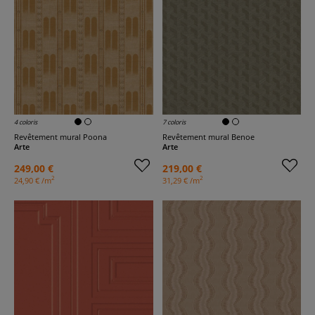
4 coloris
7 coloris
Revêtement mural Poona
Revêtement mural Benoe
Arte
Arte
249,00 €
219,00 €
2
2
24,90 € /m
31,29 € /m