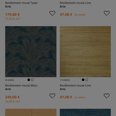
Revêtement mural Tasar
Revêtement mural Line
Arte
Arte
179,00 €
47,00 €
le mètre
2
17,90 € /m
8 coloris
13 coloris
Revêtement mural Maui
Revêtement mural Line
Arte
Arte
249,00 €
47,00 €
le mètre
2
24,90 € /m