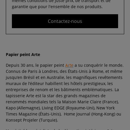
mêmes conditions de juste prix, de transport et de
garantie que pour l'ensemble de nos produits.
Contactez-nous
Papier peint Arte
Depuis 30 ans, le papier peint
Arte
a su conquérir le monde.
Connus de Paris à Londres, des États-Unis à Rome, et même
jusqu’en Brésil et en Australie, les magnifiques revêtements
muraux de l’éditeur habillent les hôtels prestigieux, les
entreprises de renom et les bâtiments emblématiques. La
tapisserie Arte est la star des grands magazines de
renommés mondiales tels la Maison Marie Claire (France),
Kapo (Allemagne), Living EDGE (Royaume-Uni), New York
Times Magazine (États-Unis), Home Journal (Hong-Kong) ou
Konsept Projeler (Turquie).