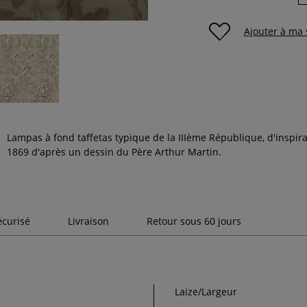
Ajouter à ma 
Lampas à fond taffetas typique de la IIIème République, d'inspir
1869 d'après un dessin du Père Arthur Martin.
écurisé
Livraison
Retour sous 60 jours
Laize/Largeur