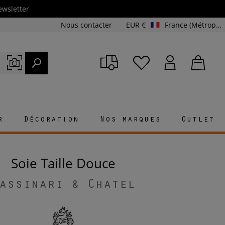
ewsletter
Nous contacter
EUR €
France (Métropolitaine et Corse)
r
Décoration
Nos marques
Outlet
Soie Taille Douce
assinari & Chatel