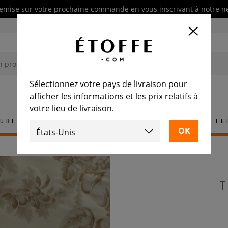
emise sur votre prochaine commande en vous inscrivant à notre n
Sélectionnez votre pays de livraison pour
afficher les informations et les prix relatifs à
votre lieu de livraison.
ublement
Tapis
Carrelage
Mobilie
T