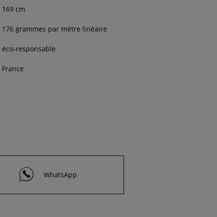
169 cm
176 grammes par mètre linéaire
éco-responsable
France
WhatsApp