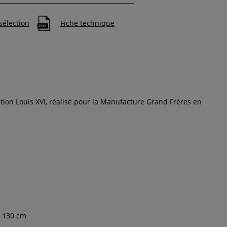
sélection
Fiche technique
ation Louis XVI, réalisé pour la Manufacture Grand Frères en
130
cm