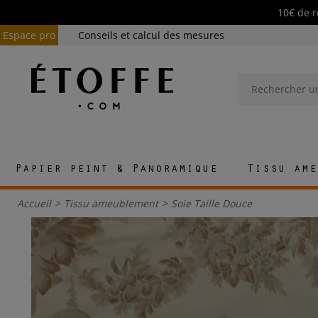
10€ de r
Espace pro
Conseils et calcul des mesures
Papier peint & Panoramique
Tissu ame
Accueil
>
Tissu ameublement
>
Soie Taille Douce