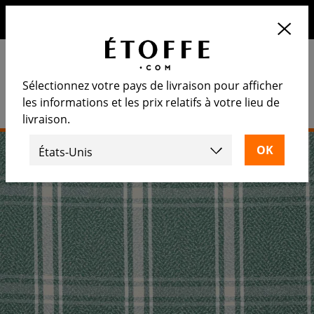
10€ de remise sur votre prochaine commande en vous
inscrivant à notre newsletter
Sélectionnez votre pays de livraison pour afficher
les informations et les prix relatifs à votre lieu de
livraison.