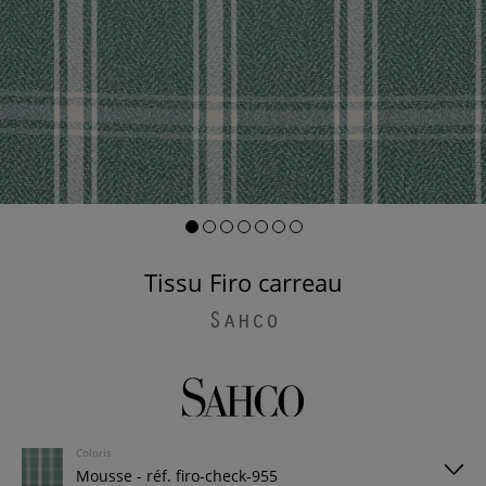
Tissu Firo carreau
Sahco
Coloris