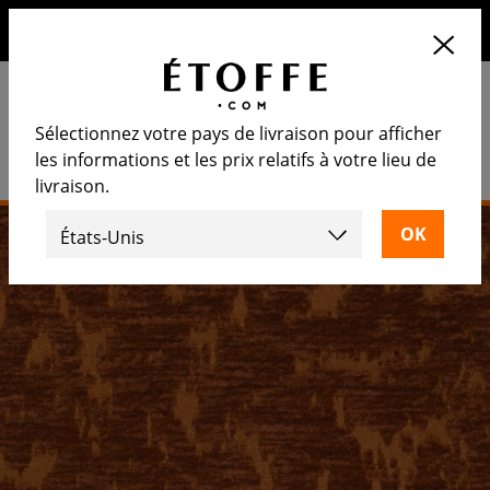
10€ de remise sur votre prochaine commande en vous
inscrivant à notre newsletter
Sélectionnez votre pays de livraison pour afficher
les informations et les prix relatifs à votre lieu de
livraison.