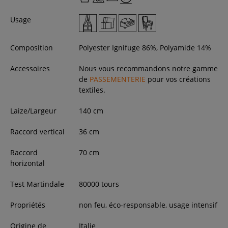
Usage
Composition
Polyester Ignifuge 86%, Polyamide 14%
Accessoires
Nous vous recommandons notre gamme
de
PASSEMENTERIE
pour vos créations
textiles.
Laize/Largeur
140
cm
Raccord vertical
36 cm
Raccord
70 cm
horizontal
Test Martindale
80000 tours
Propriétés
non feu, éco-responsable, usage intensif
Origine de
Italie