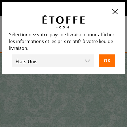
10€ de remise sur votre prochaine commande en vous
inscrivant à notre newsletter
Sélectionnez votre pays de livraison pour afficher
les informations et les prix relatifs à votre lieu de
livraison.