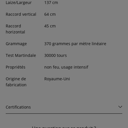
Laize/Largeur
137
cm
Raccord vertical
64 cm
Raccord
45 cm
horizontal
Grammage
370 grammes par mètre linéaire
Test Martindale
30000 tours
Propriétés
non feu, usage intensif
Origine de
Royaume-Uni
fabrication
Certifications