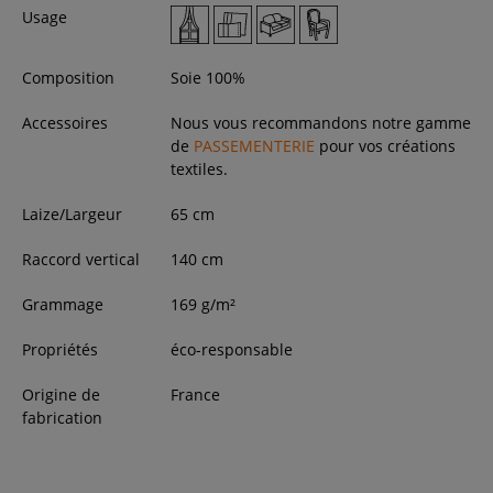
Usage
Composition
Soie 100%
Accessoires
Nous vous recommandons notre gamme
de
PASSEMENTERIE
pour vos créations
textiles.
Laize/Largeur
65
cm
Raccord vertical
140 cm
Grammage
169 g/m²
Propriétés
éco-responsable
Origine de
France
fabrication