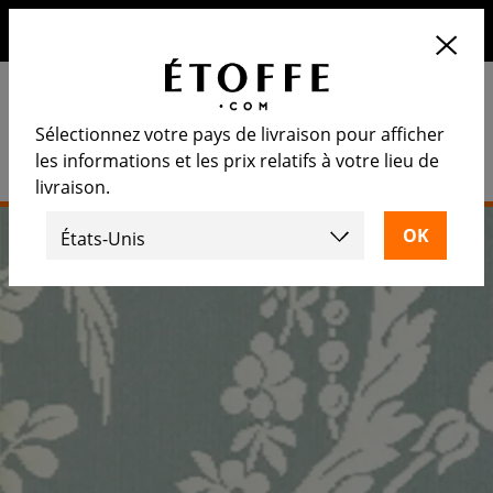
10€ de remise sur votre prochaine commande en vous
inscrivant à notre newsletter
Sélectionnez votre pays de livraison pour afficher
les informations et les prix relatifs à votre lieu de
livraison.