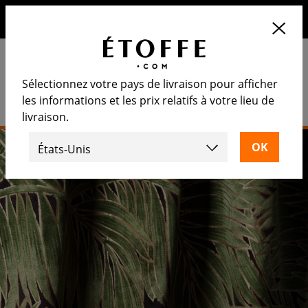
10€ de remise sur votre prochaine commande en vous
inscrivant à notre newsletter
Sélectionnez votre pays de livraison pour afficher
les informations et les prix relatifs à votre lieu de
livraison.