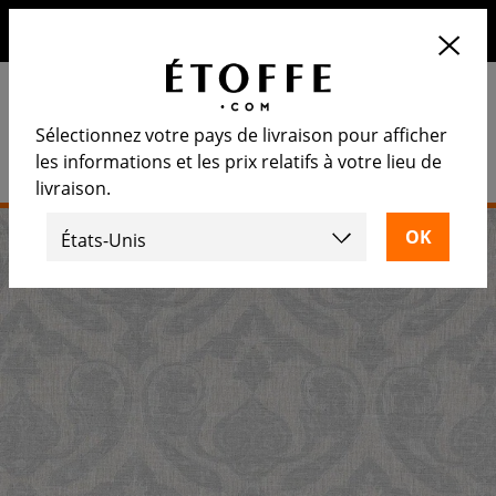
10€ de remise sur votre prochaine commande en vous
inscrivant à notre newsletter
Sélectionnez votre pays de livraison pour afficher
les informations et les prix relatifs à votre lieu de
livraison.