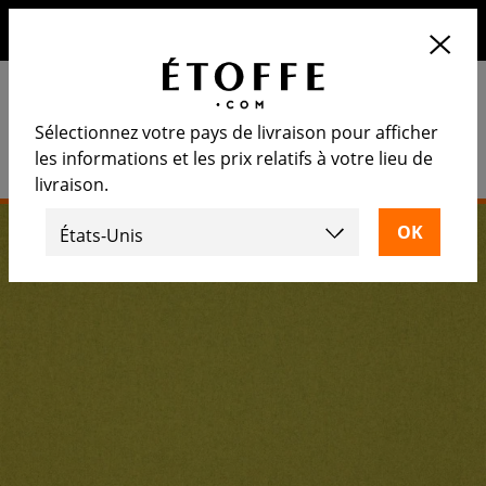
10€ de remise sur votre prochaine commande en vous
inscrivant à notre newsletter
Sélectionnez votre pays de livraison pour afficher
les informations et les prix relatifs à votre lieu de
livraison.