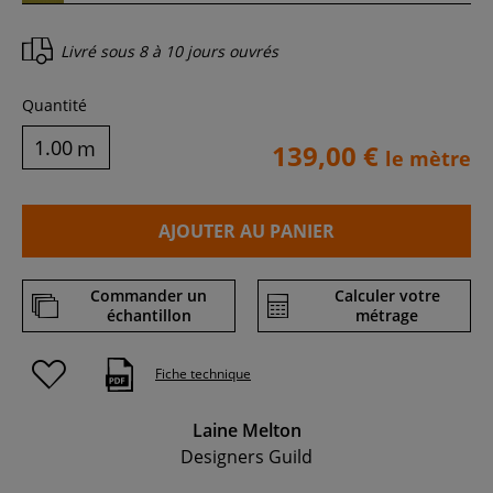
Livré sous
8 à 10 jours ouvrés
Quantité
m
139,00 €
le mètre
AJOUTER AU PANIER
Commander un
Calculer votre
échantillon
métrage
Fiche technique
Laine Melton
Designers Guild