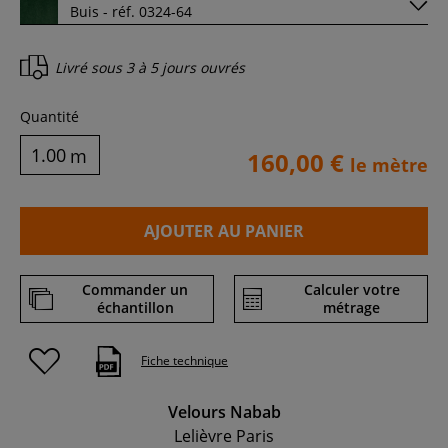
Livré sous
3 à 5 jours ouvrés
Quantité
m
160,00 €
le mètre
AJOUTER AU PANIER
Commander un
Calculer votre
échantillon
métrage
Fiche technique
Velours Nabab
Lelièvre Paris