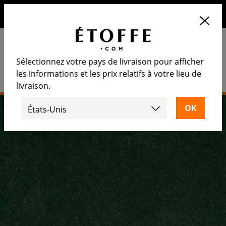
10€ de remise sur votre prochaine commande en vous
inscrivant à notre newsletter
Sélectionnez votre pays de livraison pour afficher
les informations et les prix relatifs à votre lieu de
livraison.