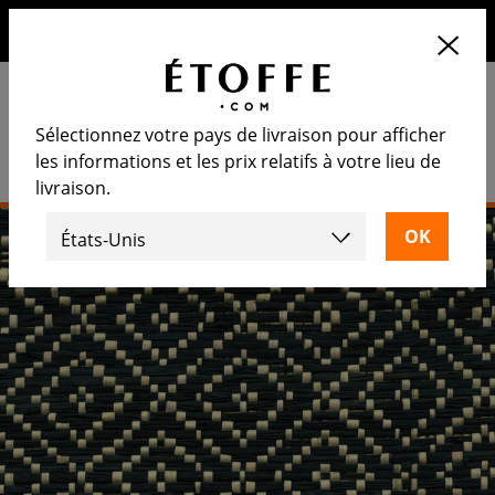
10€ de remise sur votre prochaine commande en vous
inscrivant à notre newsletter
Sélectionnez votre pays de livraison pour afficher
les informations et les prix relatifs à votre lieu de
livraison.