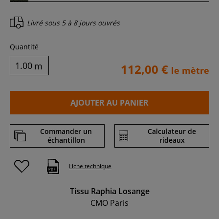
Livré sous
5 à 8 jours ouvrés
Quantité
m
112,00 €
le mètre
AJOUTER AU PANIER
Commander un
Calculateur de
échantillon
rideaux
Fiche technique
Tissu Raphia Losange
CMO Paris