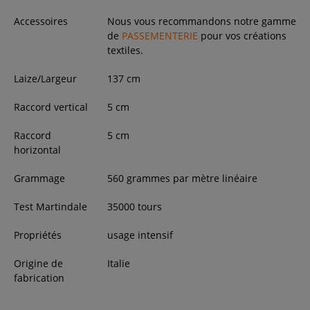
Accessoires
Nous vous recommandons notre gamme
de
PASSEMENTERIE
pour vos créations
textiles.
Laize/Largeur
137
cm
Raccord vertical
5 cm
Raccord
5 cm
horizontal
Grammage
560 grammes par mètre linéaire
Test Martindale
35000 tours
Propriétés
usage intensif
Origine de
Italie
fabrication