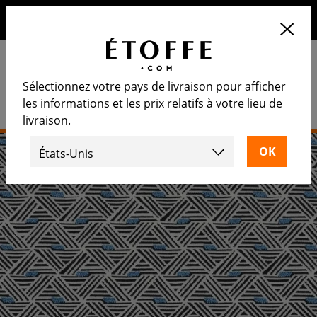
10€ de remise sur votre prochaine commande en vous
inscrivant à notre newsletter
Sélectionnez votre pays de livraison pour afficher
les informations et les prix relatifs à votre lieu de
livraison.