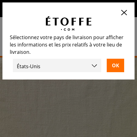
10€ de remise sur votre prochaine commande en vous
inscrivant à notre newsletter
Sélectionnez votre pays de livraison pour afficher
les informations et les prix relatifs à votre lieu de
livraison.