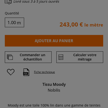
Livré sous
3 à 5 jours ouvrés
Quantité
m
243,00 €
le mètre
AJOUTER AU PANIER
Commander un
Calculer votre
échantillon
métrage
Fiche technique
Tissu Moody
Nobilis
Moody est une toile 100% lin dans une gamme de teintes