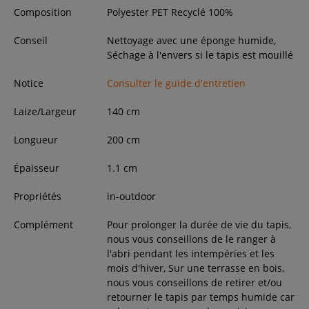
Composition
Polyester PET Recyclé 100%
Conseil
Nettoyage avec une éponge humide,
Séchage à l'envers si le tapis est mouillé
Notice
Consulter le guide d'entretien
Laize/Largeur
140
cm
Longueur
200
cm
Épaisseur
1.1
cm
Propriétés
in-outdoor
Complément
Pour prolonger la durée de vie du tapis,
nous vous conseillons de le ranger à
l'abri pendant les intempéries et les
mois d'hiver, Sur une terrasse en bois,
nous vous conseillons de retirer et/ou
retourner le tapis par temps humide car