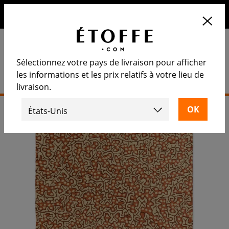
10€ de remise sur votre prochaine commande en vous
inscrivant à notre newsletter
Sélectionnez votre pays de livraison pour afficher
les informations et les prix relatifs à votre lieu de
livraison.