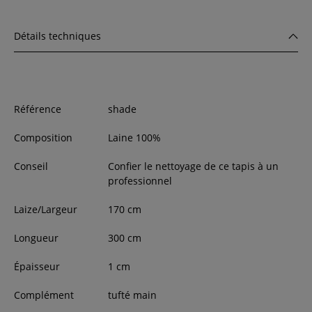
Détails techniques
Référence
shade
Composition
Laine 100%
Conseil
Confier le nettoyage de ce tapis à un
professionnel
Laize/Largeur
170
cm
Longueur
300
cm
Épaisseur
1
cm
Complément
tufté main