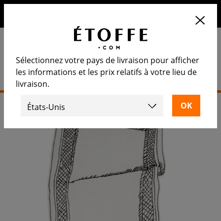
10€ de remise sur votre prochaine commande en vous
inscrivant à notre newsletter
Sélectionnez votre pays de livraison pour afficher
les informations et les prix relatifs à votre lieu de
livraison.