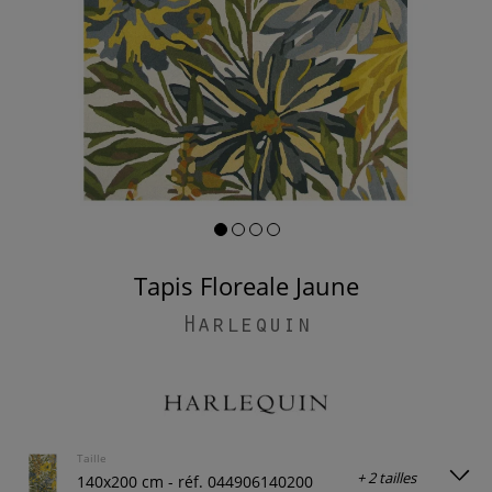
Tapis Floreale Jaune
Harlequin
Taille
+ 2 tailles