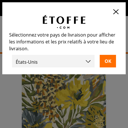
10€ de remise sur votre prochaine commande en vous
inscrivant à notre newsletter
Sélectionnez votre pays de livraison pour afficher
les informations et les prix relatifs à votre lieu de
livraison.