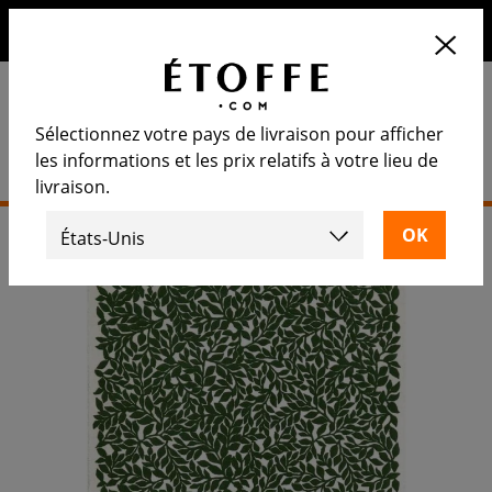
10€ de remise sur votre prochaine commande en vous
inscrivant à notre newsletter
Sélectionnez votre pays de livraison pour afficher
les informations et les prix relatifs à votre lieu de
livraison.