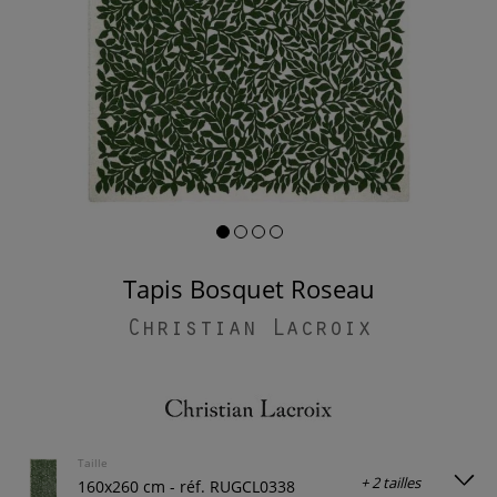
Tapis Bosquet Roseau
Christian Lacroix
Taille
+ 2 tailles