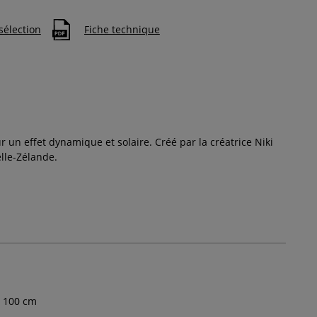
sélection
Fiche technique
 un effet dynamique et solaire. Créé par la créatrice Niki
elle-Zélande.
100
cm