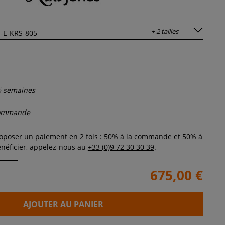
+ 2 tailles
6 semaines
commande
poser un paiement en 2 fois : 50% à la commande et 50% à
bénéficier, appelez-nous au
+33 (0)9 72 30 30 39
.
675,00 €
AJOUTER AU PANIER