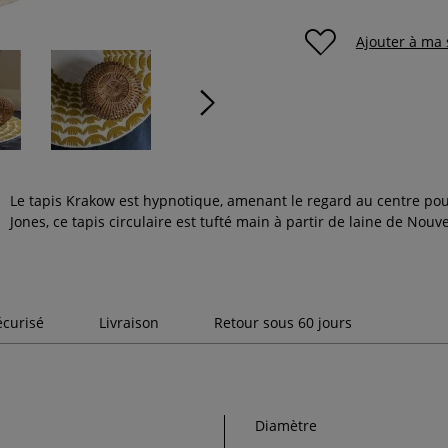
Ajouter à ma 
Le tapis Krakow est hypnotique, amenant le regard au centre pour
Jones, ce tapis circulaire est tufté main à partir de laine de Nouv
écurisé
Livraison
Retour sous 60 jours
Diamètre