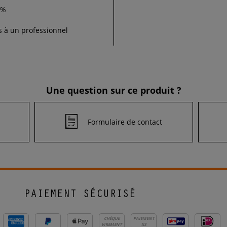
0%
is à un professionnel
Une question sur ce produit ?
Formulaire de contact
PAIEMENT SÉCURISÉ
CHÈQUE
PAIEMENT
VIREMENT
X3