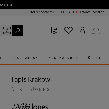
ewsletter
Nous contacter
EUR €
France (Métropolitaine et Corse)
r
Décoration
Nos marques
Outlet
Tapis Krakow
Niki Jones