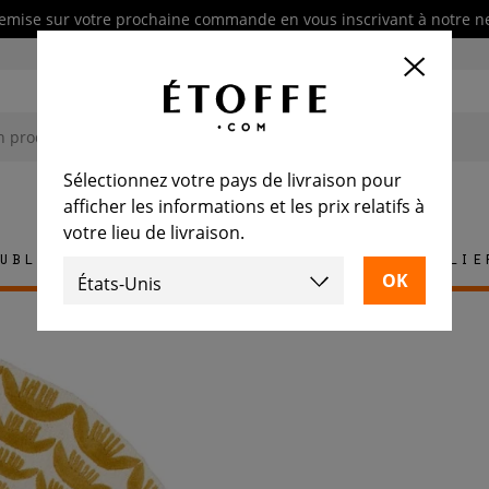
emise sur votre prochaine commande en vous inscrivant à notre n
Sélectionnez votre pays de livraison pour
afficher les informations et les prix relatifs à
votre lieu de livraison.
ublement
Tapis
Carrelage
Mobilie