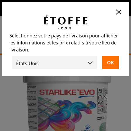
10€ de remise sur votre prochaine commande en vous
inscrivant à notre newsletter
Sélectionnez votre pays de livraison pour afficher
les informations et les prix relatifs à votre lieu de
livraison.