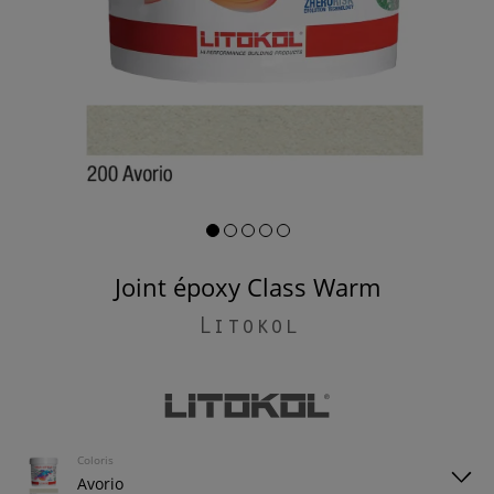
Joint époxy Class Warm
Litokol
Coloris