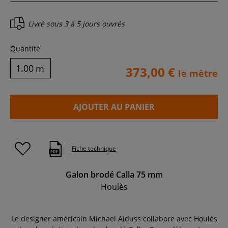
Livré sous
3 à 5 jours ouvrés
Quantité
m
373,00 €
le mètre
AJOUTER AU PANIER
Fiche technique
Galon brodé Calla 75 mm
Houlès
Le designer américain Michael Aiduss collabore avec Houlès