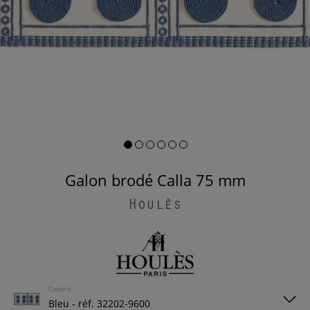
Galon brodé Calla 75 mm
Houlès
Coloris