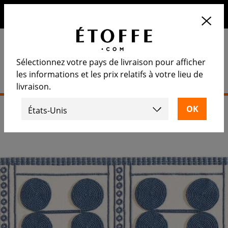
10€ de remise sur votre prochaine commande en vous
inscrivant à notre newsletter
Sélectionnez votre pays de livraison pour afficher
les informations et les prix relatifs à votre lieu de
livraison.