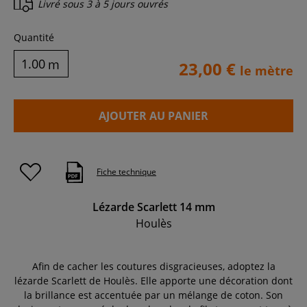
Livré sous
3 à 5 jours ouvrés
Quantité
m
23,00 €
le mètre
AJOUTER AU PANIER
Fiche technique
Lézarde Scarlett 14 mm
Houlès
Afin de cacher les coutures disgracieuses, adoptez la
lézarde Scarlett de Houlès. Elle apporte une décoration dont
la brillance est accentuée par un mélange de coton. Son