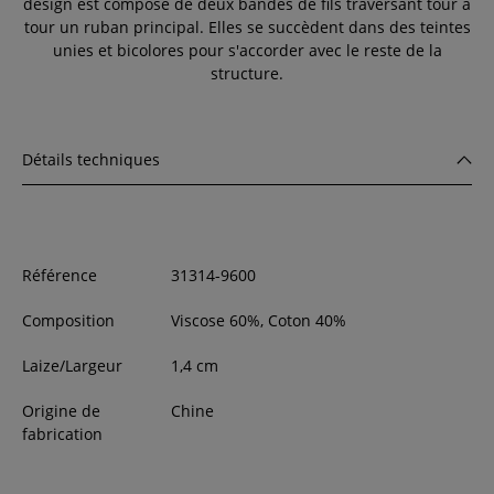
design est composé de deux bandes de fils traversant tour à
tour un ruban principal. Elles se succèdent dans des teintes
unies et bicolores pour s'accorder avec le reste de la
structure.
Détails techniques
Référence
31314-9600
Composition
Viscose 60%, Coton 40%
Laize/Largeur
1,4
cm
Origine de
Chine
fabrication