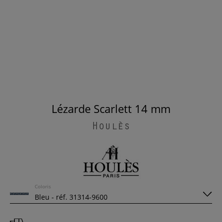
Lézarde Scarlett 14 mm
Houlès
Coloris