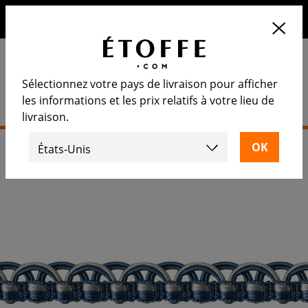
10€ de remise sur votre prochaine commande en vous
inscrivant à notre newsletter
Sélectionnez votre pays de livraison pour afficher
les informations et les prix relatifs à votre lieu de
livraison.