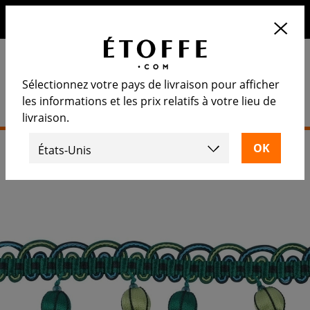
10€ de remise sur votre prochaine commande en vous
inscrivant à notre newsletter
Sélectionnez votre pays de livraison pour afficher
les informations et les prix relatifs à votre lieu de
livraison.