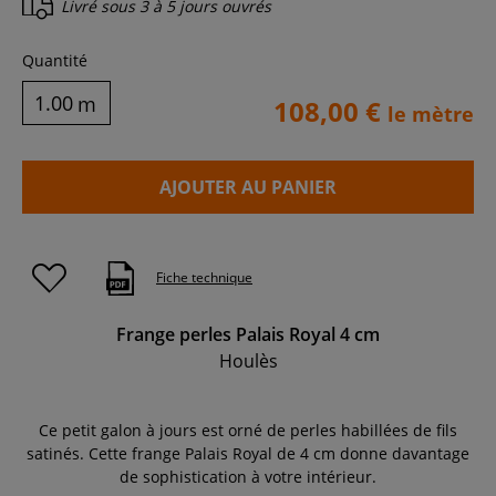
Livré sous
3 à 5 jours ouvrés
Quantité
m
108,00 €
le mètre
AJOUTER AU PANIER
Fiche technique
Frange perles Palais Royal 4 cm
Houlès
Ce petit galon à jours est orné de perles habillées de fils
satinés. Cette frange Palais Royal de 4 cm donne davantage
de sophistication à votre intérieur.