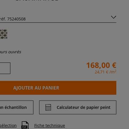
jours ouvrés
168,00 €
2
24,71 €
/m
AJOUTER AU PANIER
 échantillon
Calculateur de papier peint
sélection
Fiche technique