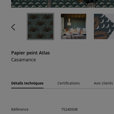
Papier peint Atlas
Casamance
Détails techniques
Certifications
Avis clients
Référence
75240508