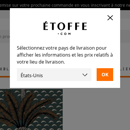
emise sur votre prochaine commande en vous inscrivant à notre n
Sélectionnez votre pays de livraison pour
afficher les informations et les prix relatifs à
votre lieu de livraison.
ublement
Tapis
Carrelage
Mobilie