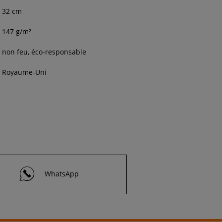
32 cm
147 g/m²
non feu, éco-responsable
Royaume-Uni
WhatsApp