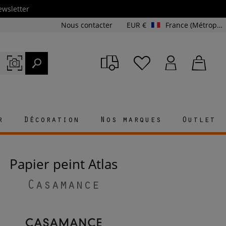
ewsletter
Nous contacter
EUR €
France (Métropolitaine et Corse)
r
Décoration
Nos marques
Outlet
Papier peint Atlas
Casamance