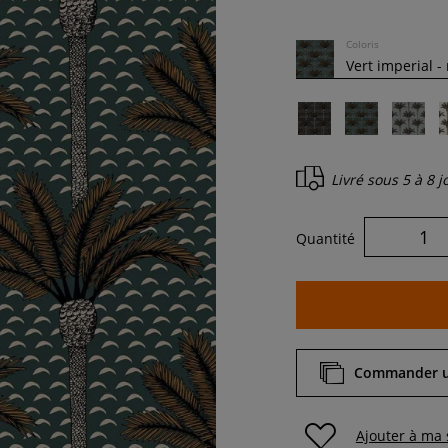
Coloris
Livré sous
5 à 8 
Quantité
Commander un
Ajouter à ma 