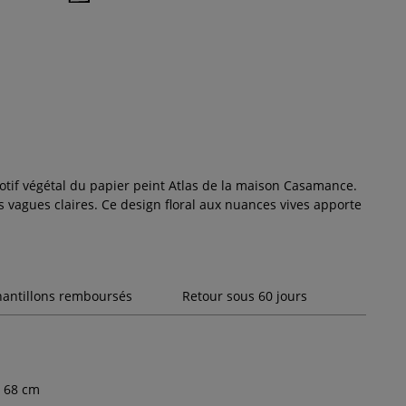
otif végétal du papier peint Atlas de la maison Casamance.
 vagues claires. Ce design floral aux nuances vives apporte
hantillons remboursés
Retour sous 60 jours
68
cm