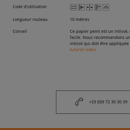
Code d'utilisation
Longueur rouleau
10 mètres
Conseil
Ce papier peint est un intissé,
facile. Nous recommandons une
intissé qui doit être appliquée
tutoriel video.
+33 (0)9 72 30 30 39