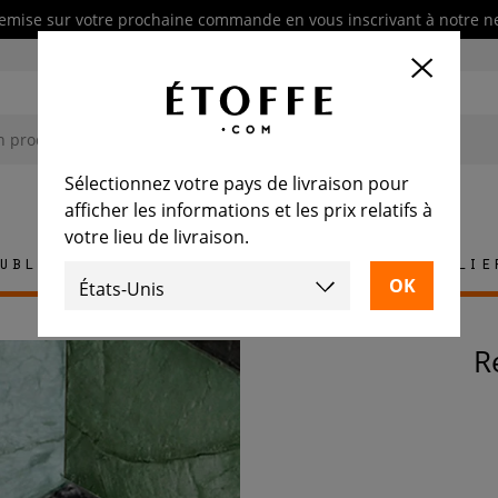
emise sur votre prochaine commande en vous inscrivant à notre n
Sélectionnez votre pays de livraison pour
afficher les informations et les prix relatifs à
votre lieu de livraison.
ublement
Tapis
Carrelage
Mobilie