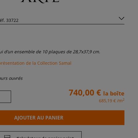
lui d’un ensemble de 10 plaques de 28,7x37,9 cm.
présentation de la Collection Samal
jours ouvrés
740,00 €
la boîte
2
685,19 €
/m
AJOUTER AU PANIER