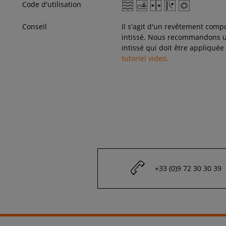
Code d'utilisation
Conseil
Il s'agit d'un revêtement com
intissé. Nous recommandons un
intissé qui doit être appliqué
tutoriel video.
+33 (0)9 72 30 30 39