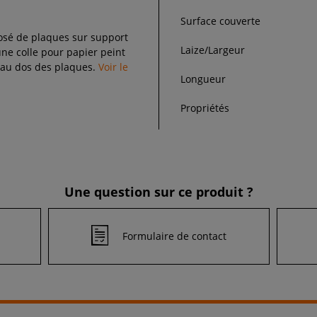
Surface couverte
posé de plaques sur support
Laize/Largeur
e colle pour papier peint
e au dos des plaques.
Voir le
Longueur
Propriétés
Une question sur ce produit ?
Formulaire de contact