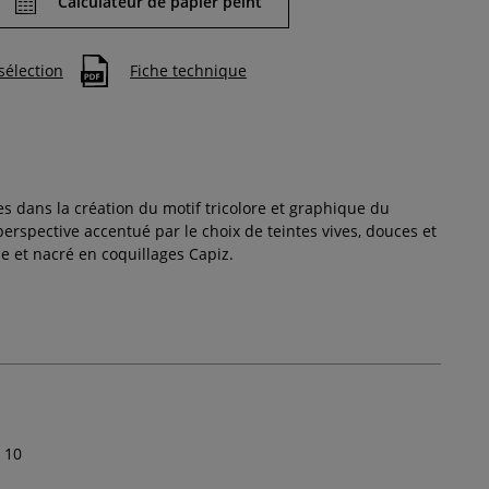
Calculateur de papier peint
sélection
Fiche technique
 dans la création du motif tricolore et graphique du
erspective accentué par le choix de teintes vives, douces et
 et nacré en coquillages Capiz.
10