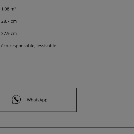
1,08
m²
28.7
cm
37.9
cm
éco-responsable, lessivable
WhatsApp