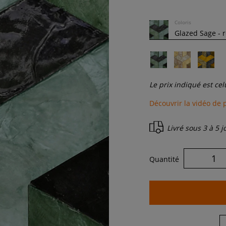
Coloris
Le prix indiqué est ce
Découvrir la vidéo de 
Livré sous
3 à 5 
Quantité