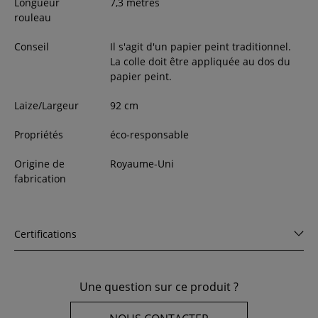
Longueur
7,3 mètres
rouleau
Conseil
Il s'agit d'un papier peint traditionnel.
La colle doit être appliquée au dos du
papier peint.
Laize/Largeur
92
cm
Propriétés
éco-responsable
Origine de
Royaume-Uni
fabrication
Certifications
Une question sur ce produit ?