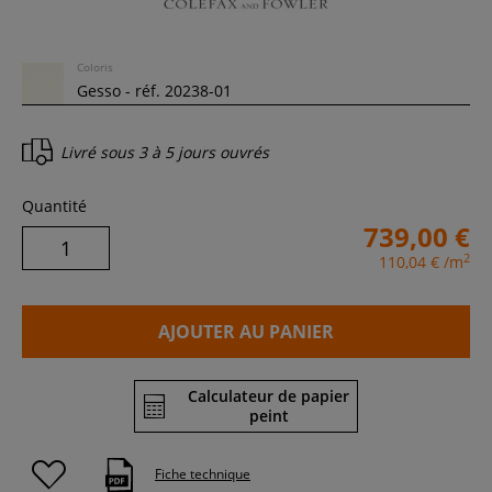
Coloris
Livré sous
3 à 5 jours ouvrés
Quantité
739,00 €
2
110,04 €
/m
AJOUTER AU PANIER
Calculateur de papier
peint
Fiche technique