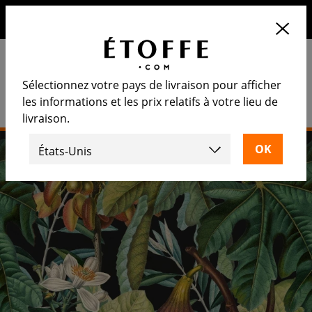
10€ de remise sur votre prochaine commande en vous
inscrivant à notre newsletter
Sélectionnez votre pays de livraison pour afficher
les informations et les prix relatifs à votre lieu de
livraison.