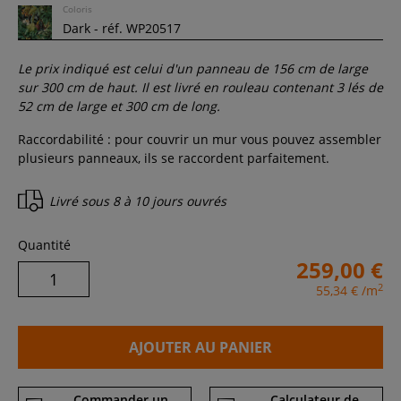
Coloris
Le prix indiqué est celui d'un panneau de
156
cm de large
sur
300
cm de haut. Il est livré en rouleau contenant
3
lés de
52 cm de large et
300
cm de long.
Raccordabilité : pour couvrir un mur vous pouvez assembler
plusieurs panneaux, ils se raccordent parfaitement.
Livré sous
8 à 10 jours ouvrés
Quantité
259,00 €
2
55,34 €
/m
AJOUTER AU PANIER
Commander un
Calculateur de