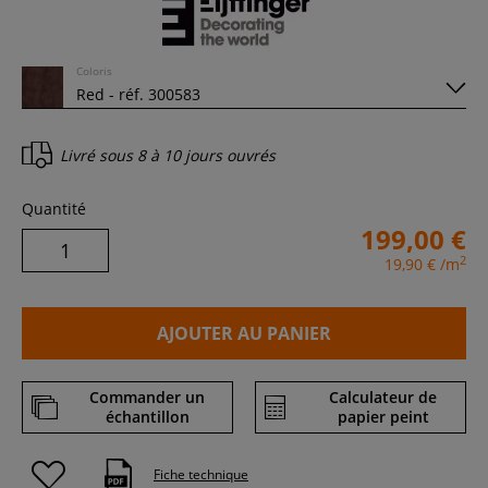
Coloris
Livré sous
8 à 10 jours ouvrés
Quantité
199,00 €
2
19,90 €
/m
AJOUTER AU PANIER
Commander un
Calculateur de
échantillon
papier peint
Fiche technique