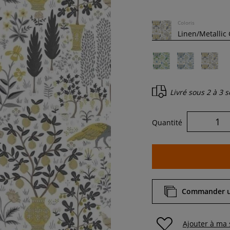
Coloris
Livré sous
2 à 3 
Quantité
Commander un
Ajouter à ma 