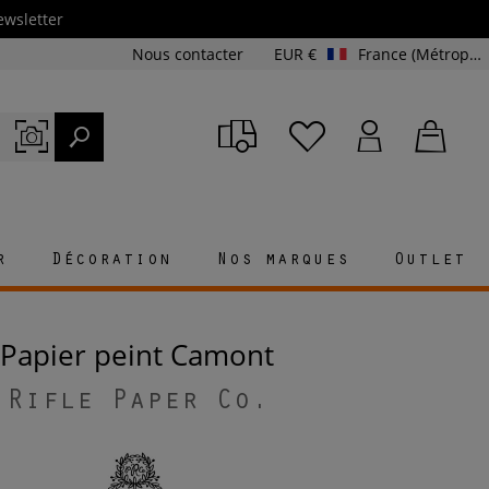
ewsletter
Nous contacter
EUR €
France (Métropolitaine et Corse)
r
Décoration
Nos marques
Outlet
Papier peint Camont
Rifle Paper Co.