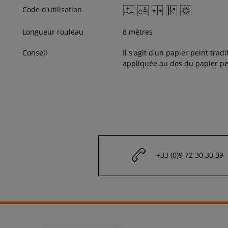
Code d'utilisation
Longueur rouleau
8 mètres
Conseil
Il s'agit d'un papier peint tradi
appliquée au dos du papier pe
+33 (0)9 72 30 30 39