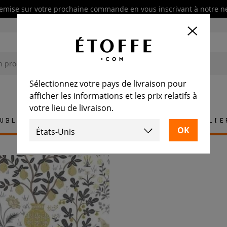
emise sur votre prochaine commande en vous inscrivant à notre n
Sélectionnez votre pays de livraison pour
afficher les informations et les prix relatifs à
votre lieu de livraison.
ublement
Tapis
Carrelage
Mobilie