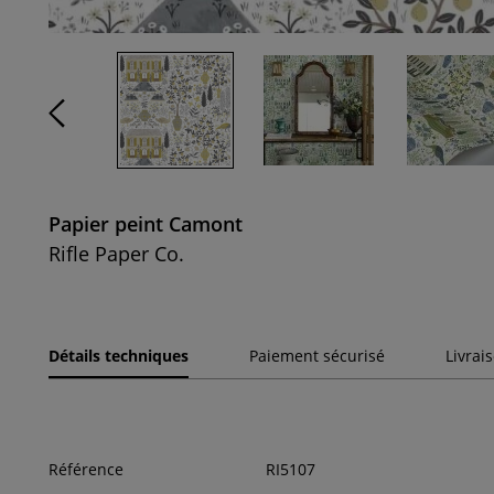
Papier peint Camont
Rifle Paper Co.
Détails techniques
Paiement sécurisé
Livrai
Référence
RI5107