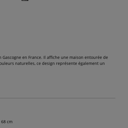
en Gascogne en France. Il affiche une maison entourée de
couleurs naturelles, ce design représente également un
68
cm