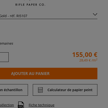
semaines
155,00 €
2
28,49 €
/m
AJOUTER AU PANIER
 échantillon
Calculateur de papier peint
sélection
Fiche technique