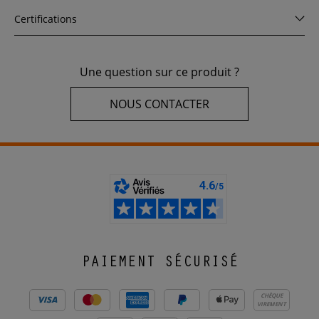
Certifications
Une question sur ce produit ?
NOUS CONTACTER
PAIEMENT SÉCURISÉ
CHÈQUE
VIREMENT