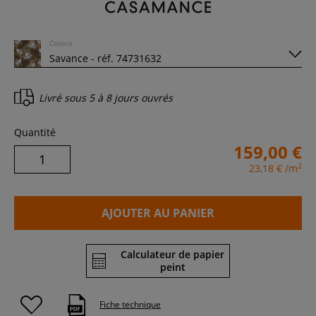
Coloris
Livré sous
5 à 8 jours ouvrés
Quantité
159,00 €
2
23,18 €
/m
AJOUTER AU PANIER
Calculateur de papier
peint
Fiche technique