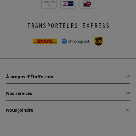
PAIEMENT
X3
TRANSPORTEURS EXPRESS
À propos d'Étoffe.com
Nos services
Nous joindre
www.etoffe.com - Copyright © 2026
Tous droits réservés
14
rue Hugede, 94340 JOINVILLE-LE-PONT, France