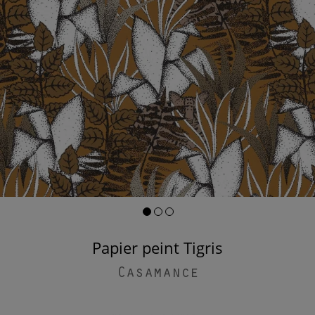
Papier peint Tigris
Casamance