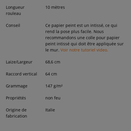
Longueur
10 mètres
rouleau
Conseil
Ce papier peint est un intissé, ce qui
rend la pose plus facile. Nous
recommandons une colle pour papier
peint intissé qui doit être appliquée sur
le mur.
Voir notre tutoriel video.
Laize/Largeur
68,6
cm
Raccord vertical
64 cm
Grammage
147 g/m²
Propriétés
non feu
Origine de
Italie
fabrication