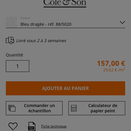
Coloris
Livré sous
2 à 3 semaines
Quantité
157,00 €
2
29,62 €
/m
AJOUTER AU PANIER
Commander un
Calculateur de
échantillon
papier peint
Fiche technique