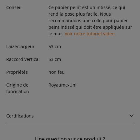
Conseil
Ce papier peint est un intissé, ce qui
rend la pose plus facile. Nous
recommandons une colle pour papier
peint intissé qui doit être appliquée sur
le mur.
Voir notre tutoriel video.
Laize/Largeur
53
cm
Raccord vertical
53 cm
Propriétés
non feu
Origine de
Royaume-Uni
fabrication
Certifications
Une question sur ce produit ?