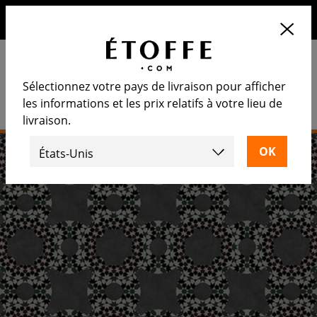
10€ de remise sur votre prochaine commande en vous
inscrivant à notre newsletter
Sélectionnez votre pays de livraison pour afficher
les informations et les prix relatifs à votre lieu de
livraison.