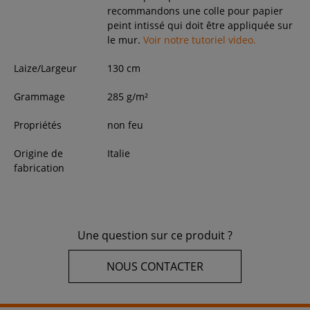
recommandons une colle pour papier
peint intissé qui doit être appliquée sur
le mur.
Voir notre tutoriel video.
Laize/Largeur
130
cm
Grammage
285 g/m²
Propriétés
non feu
Origine de
Italie
fabrication
Une question sur ce produit ?
NOUS CONTACTER