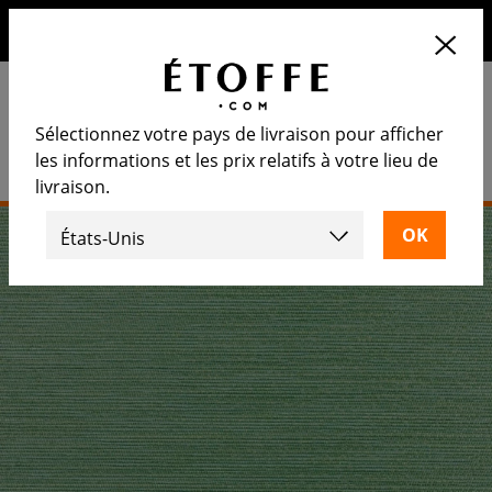
10€ de remise sur votre prochaine commande en vous
inscrivant à notre newsletter
Sélectionnez votre pays de livraison pour afficher
les informations et les prix relatifs à votre lieu de
livraison.