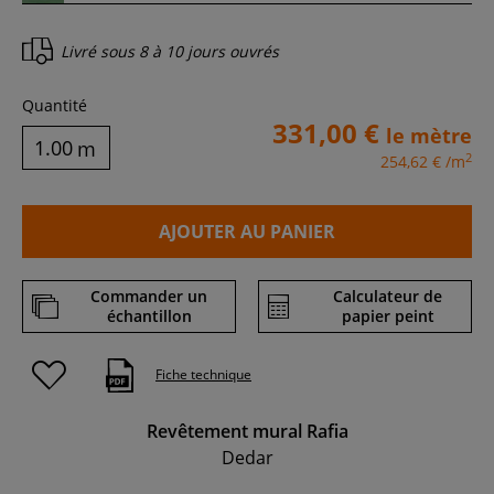
Livré sous
8 à 10 jours ouvrés
Quantité
331,00 €
le mètre
m
2
254,62 €
/m
AJOUTER AU PANIER
Commander un
Calculateur de
échantillon
papier peint
Fiche technique
Revêtement mural Rafia
Dedar