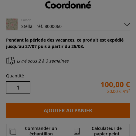
Coloris
Pendant la période des vacances, ce produit est expédié
jusqu'au 27/07 puis à partir du 25/08.
Livré sous
2 à 3 semaines
Quantité
100,00 €
2
20,00 €
/m
AJOUTER AU PANIER
Commander un
Calculateur de
échantillon
papier peint