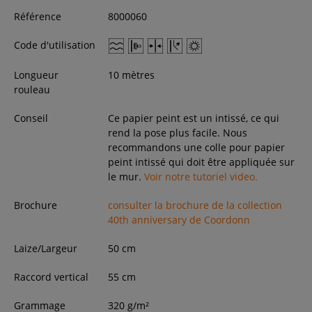
Référence
8000060
Code d'utilisation
Longueur
10 mètres
rouleau
Conseil
Ce papier peint est un intissé, ce qui
rend la pose plus facile. Nous
recommandons une colle pour papier
peint intissé qui doit être appliquée sur
le mur.
Voir notre tutoriel video.
Brochure
consulter la brochure de la collection
40th anniversary de Coordonn
Laize/Largeur
50
cm
Raccord vertical
55 cm
Grammage
320 g/m²