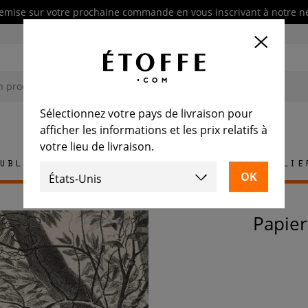
emise sur votre prochaine commande en vous inscrivant à notre n
Sélectionnez votre pays de livraison pour
afficher les informations et les prix relatifs à
votre lieu de livraison.
ublement
Tapis
Carrelage
Mobilie
Papie