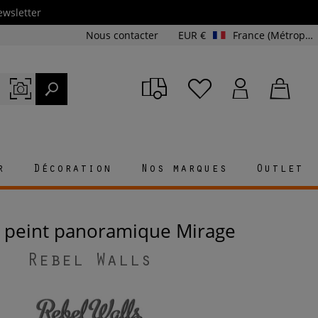
ewsletter
Nous contacter
EUR €
France (Métropolitaine et Corse)
r
Décoration
Nos marques
Outlet
r peint panoramique Mirage
Rebel Walls