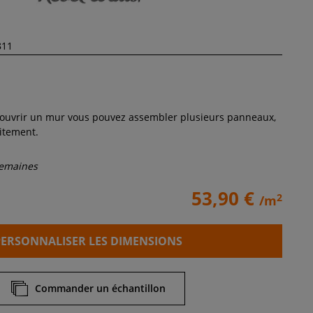
 couvrir un mur vous pouvez assembler plusieurs panneaux,
aitement.
semaines
53,90 €
2
/m
PERSONNALISER LES DIMENSIONS
Commander un échantillon