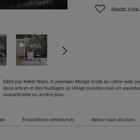
Ajouter à ma 
Édité par Rebel Walls, le panneau Mirage invite au calme avec son
deux arbres et des feuillages un village paisible sous un aquedu
monochrome en arrière plan.
son
Échantillons remboursés
Retour sous 60 jours