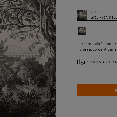
Coloris
Raccordabilité : pour
ils se raccordent parf
Livré sous
2 à 3 