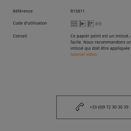
Référence
R15811
Code d'utilisation
Conseil
Ce papier peint est un intissé,
facile. Nous recommandons une
intissé qui doit être appliquée
tutoriel video.
+33 (0)9 72 30 30 39