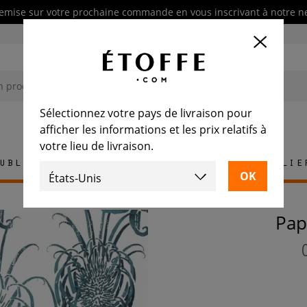
emise sur votre prochaine commande en vous inscrivant à notre n
Sélectionnez votre pays de livraison pour
afficher les informations et les prix relatifs à
votre lieu de livraison.
ublement
Tapis
Carrelage
Mobilie
Pa