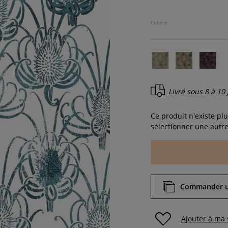
Coloris
Livré sous
8 à 10
Ce produit n'existe p
sélectionner une autre
Commander un
Ajouter à ma 