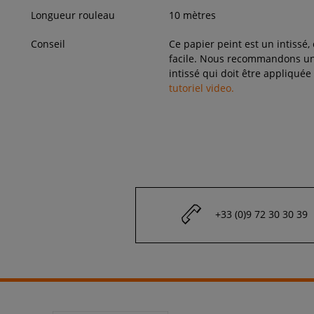
Longueur rouleau
10 mètres
Conseil
Ce papier peint est un intissé,
facile. Nous recommandons une
intissé qui doit être appliquée
tutoriel video.
+33 (0)9 72 30 30 39