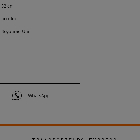
52 cm
non feu
Royaume-Uni
WhatsApp