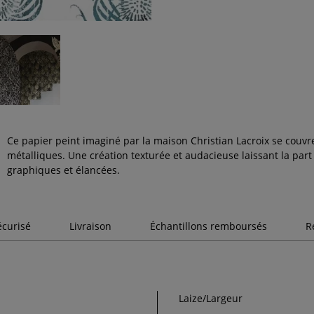
Ce papier peint imaginé par la maison Christian Lacroix se cou
métalliques. Une création texturée et audacieuse laissant la part 
graphiques et élancées.
écurisé
Livraison
Échantillons remboursés
R
Laize/Largeur