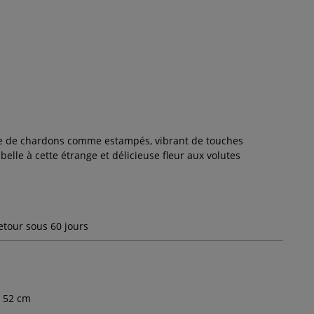
vre de chardons comme estampés, vibrant de touches
belle à cette étrange et délicieuse fleur aux volutes
etour sous 60 jours
52
cm