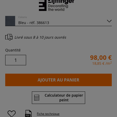
Coloris
Livré sous
8 à 10 jours ouvrés
Quantité
98,00 €
2
18,85 €
/m
AJOUTER AU PANIER
Calculateur de papier
peint
Fiche technique