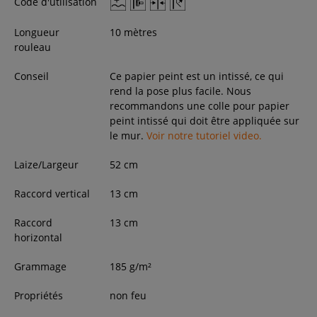
Code d'utilisation
Longueur
10 mètres
rouleau
Conseil
Ce papier peint est un intissé, ce qui
rend la pose plus facile. Nous
recommandons une colle pour papier
peint intissé qui doit être appliquée sur
le mur.
Voir notre tutoriel video.
Laize/Largeur
52
cm
Raccord vertical
13 cm
Raccord
13 cm
horizontal
Grammage
185 g/m²
Propriétés
non feu