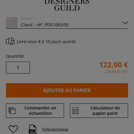
Coloris
Livré sous
8 à 10 jours ouvrés
Quantité
122,00 €
2
23,46 €
/m
AJOUTER AU PANIER
Commander un
Calculateur de
échantillon
papier peint
Fiche technique