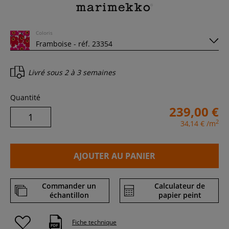
Coloris
Livré sous
2 à 3 semaines
Quantité
239,00 €
2
34,14 €
/m
AJOUTER AU PANIER
Commander un
Calculateur de
échantillon
papier peint
Fiche technique