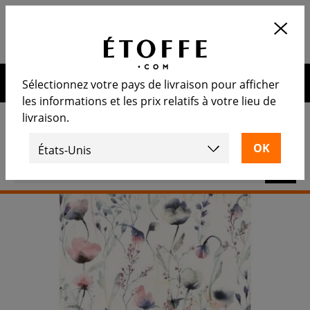
Application
OUVRIR
Calculez le nombre de rouleaux
nécessaire
10€ de remise sur votre prochaine commande en vous
Sélectionnez votre pays de livraison pour afficher
inscrivant à notre newsletter
les informations et les prix relatifs à votre lieu de
livraison.