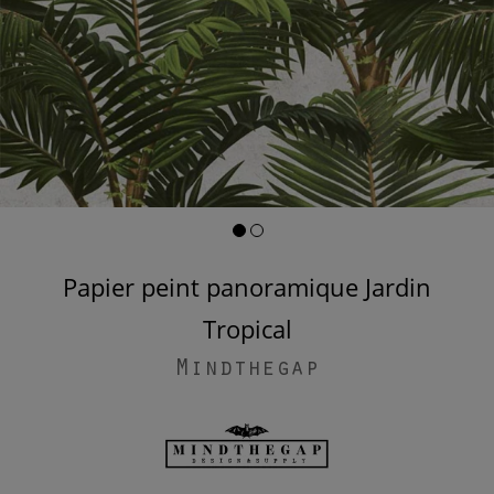
Papier peint panoramique Jardin
Tropical
Mindthegap