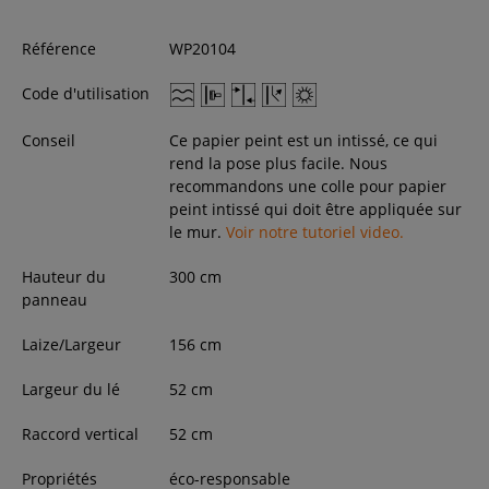
Référence
WP20104
Code d'utilisation
Conseil
Ce papier peint est un intissé, ce qui
rend la pose plus facile. Nous
recommandons une colle pour papier
peint intissé qui doit être appliquée sur
le mur.
Voir notre tutoriel video.
Hauteur du
300
cm
panneau
Laize/Largeur
156
cm
Largeur du lé
52 cm
Raccord vertical
52 cm
Propriétés
éco-responsable