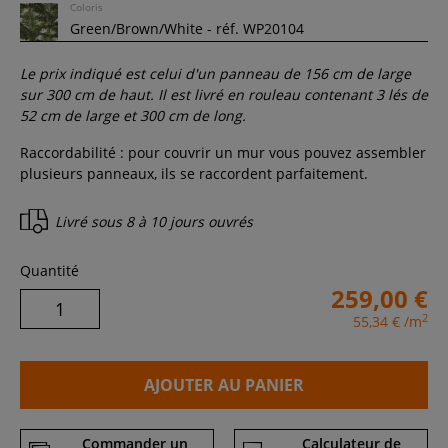
Coloris
Le prix indiqué est celui d'un panneau de
156
cm de large
sur
300
cm de haut. Il est livré en rouleau contenant
3
lés de
52 cm de large et
300
cm de long.
Raccordabilité : pour couvrir un mur vous pouvez assembler
plusieurs panneaux, ils se raccordent parfaitement.
Livré sous
8 à 10 jours ouvrés
Quantité
259,00 €
2
55,34 €
/m
AJOUTER AU PANIER
Commander un
Calculateur de