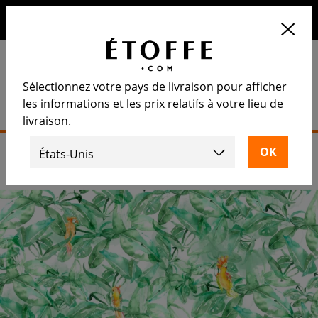
10€ de remise sur votre prochaine commande en vous
inscrivant à notre newsletter
Sélectionnez votre pays de livraison pour afficher
les informations et les prix relatifs à votre lieu de
livraison.