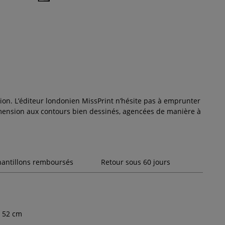
ion. L’éditeur londonien MissPrint n’hésite pas à emprunter
imension aux contours bien dessinés, agencées de manière à
hantillons remboursés
Retour sous 60 jours
52
cm