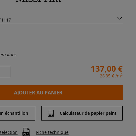
semaines
137,00 €
2
26,35 €
/m
AJOUTER AU PANIER
 échantillon
Calculateur de papier peint
sélection
Fiche technique