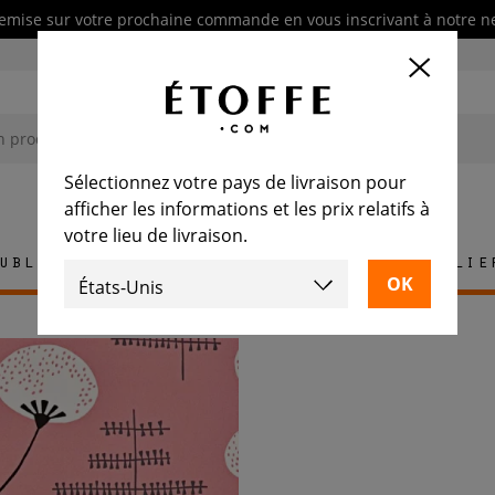
emise sur votre prochaine commande en vous inscrivant à notre n
Sélectionnez votre pays de livraison pour
afficher les informations et les prix relatifs à
votre lieu de livraison.
ublement
Tapis
Carrelage
Mobilie