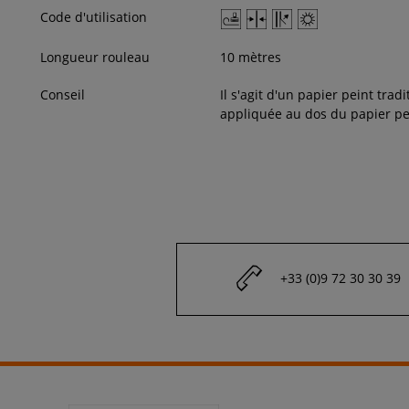
Code d'utilisation
Longueur rouleau
10 mètres
Conseil
Il s'agit d'un papier peint tradi
appliquée au dos du papier pe
+33 (0)9 72 30 30 39