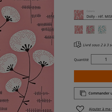
Coloris
Livré sous
2 à 3 
Quantité
Commander un
Ajouter à ma 