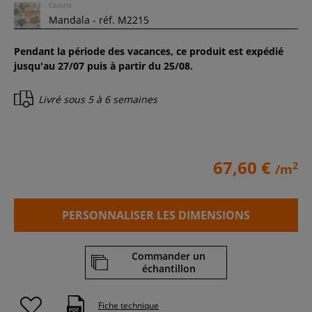
Coloris
Pendant la période des vacances, ce produit est expédié
jusqu'au 27/07 puis à partir du 25/08.
Livré sous
5 à 6 semaines
67,60 €
2
/m
PERSONNALISER LES DIMENSIONS
Commander un
échantillon
Fiche technique