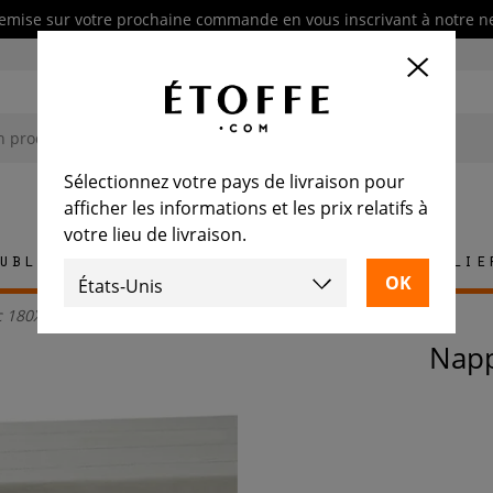
emise sur votre prochaine commande en vous inscrivant à notre n
Sélectionnez votre pays de livraison pour
afficher les informations et les prix relatifs à
votre lieu de livraison.
ublement
Tapis
Carrelage
Mobilie
c 180X320
Na