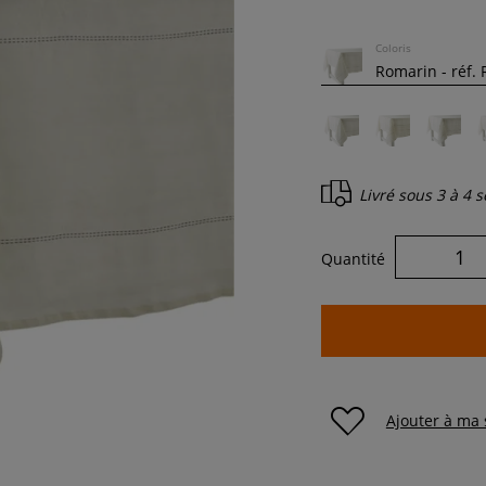
Coloris
Livré sous
3 à 4 
Quantité
Ajouter à ma 