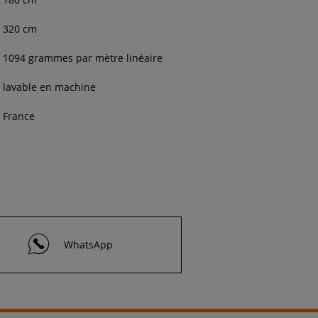
320
cm
1094 grammes par mètre linéaire
lavable en machine
France
WhatsApp