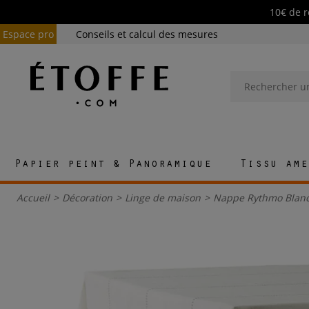
10€ de r
Espace pro
Conseils et calcul des mesures
Papier peint & Panoramique
Tissu ame
Accueil
>
Décoration
>
Linge de maison
>
Nappe Rythmo Blan