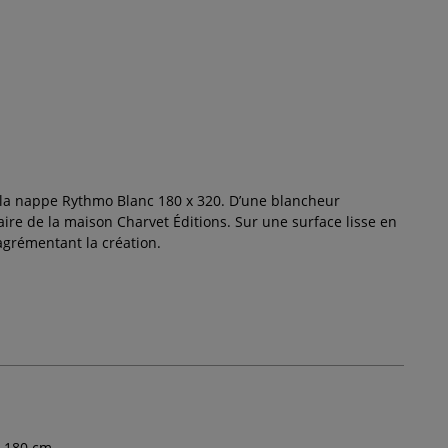
nt la nappe Rythmo Blanc 180 x 320. D’une blancheur
re de la maison Charvet Éditions. Sur une surface lisse en
 agrémentant la création.
180
cm