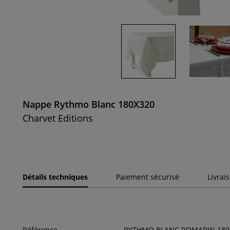
Nappe Rythmo Blanc 180X320
Charvet Editions
Détails techniques
Paiement sécurisé
Livrai
Référence
RYTHMO BLANC ROMARIN 180