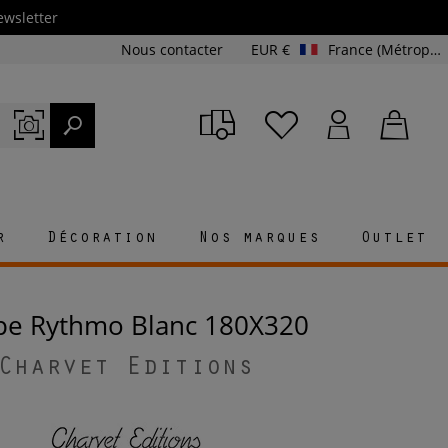
ewsletter
Nous contacter
EUR €
France (Métropolitaine et Corse)
r
Décoration
Nos marques
Outlet
ppe Rythmo Blanc 180X320
Charvet Editions