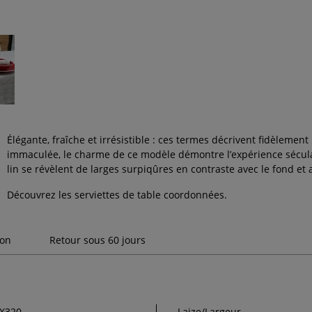
Élégante, fraîche et irrésistible : ces termes décrivent fidèleme
immaculée, le charme de ce modèle démontre l’expérience séculai
lin se révèlent de larges surpiqûres en contraste avec le fond et
Découvrez les
serviettes de table
coordonnées.
son
Retour sous 60 jours
X320
Laize/Largeur