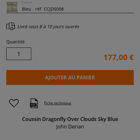
Coloris
Livré sous
8 à 10 jours ouvrés
Quantité
177,00 €
AJOUTER AU PANIER
Fiche technique
Coussin Dragonfly Over Clouds Sky Blue
John Derian