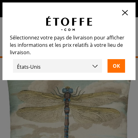
10€ de remise sur votre prochaine commande en vous
inscrivant à notre newsletter
Sélectionnez votre pays de livraison pour afficher
les informations et les prix relatifs à votre lieu de
livraison.